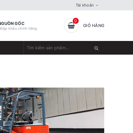
Tài khoản
0
NGUỒN GỐC
GIỎ HÀNG
Nhập khẩu chính hãng