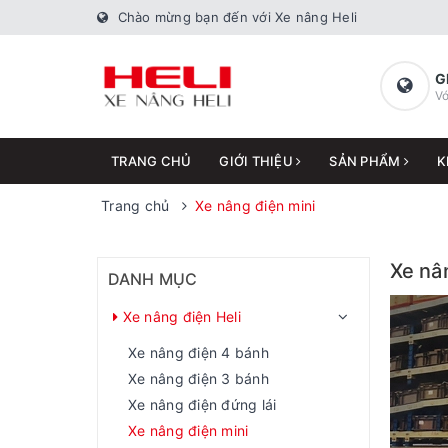
Chào mừng bạn đến với Xe nâng Heli
G
Vớ
TRANG CHỦ
GIỚI THIỆU
SẢN PHẨM
K
Trang chủ
Xe nâng điện mini
Xe nâ
DANH MỤC
Xe nâng điện Heli
Xe nâng điện 4 bánh
Xe nâng điện 3 bánh
Xe nâng điện đứng lái
Xe nâng điện mini