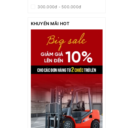
300.000đ - 500.000đ
500.000đ - 1.000.000đ
KHUYẾN MÃI HOT
Giá trên 1.000.000đ