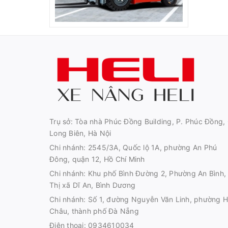
Trụ sở: Tòa nhà Phúc Đồng Building, P. Phúc Đồng, 
Long Biên, Hà Nội
Chi nhánh: 2545/3A, Quốc lộ 1A, phường An Phú
Đông, quận 12, Hồ Chí Minh
Chi nhánh: Khu phố Bình Đường 2, Phường An Bình,
Thị xã Dĩ An, Bình Dương
Chi nhánh: Số 1, đường Nguyễn Văn Linh, phường H
Châu, thành phố Đà Nẵng
Điện thoại:
0934610034