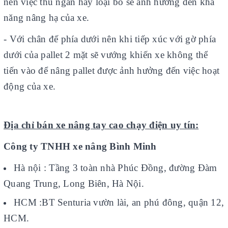
nên việc thu ngắn hay loại bỏ sẽ ảnh hưởng đến khả
năng nâng hạ của xe.
- Với chân đế phía dưới nên khi tiếp xúc với gờ phía
dưới của pallet 2 mặt sẽ vướng khiến xe không thể
tiến vào để nâng pallet được ảnh hưởng đến việc hoạt
động của xe.
Địa chỉ bán xe nâng tay cao chạy điện uy tín:
Công ty TNHH xe nâng Bình Minh
Hà nội : Tầng 3 toàn nhà Phúc Đồng, đường Đàm
Quang Trung, Long Biên, Hà Nội.
HCM :BT Senturia vườn lài, an phú đông, quận 12,
HCM.