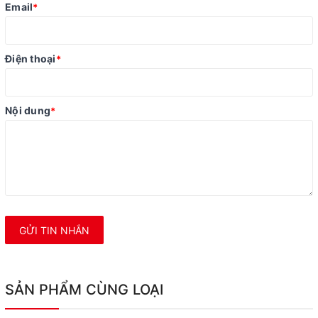
Email
*
Điện thoại
*
Nội dung
*
GỬI TIN NHẮN
SẢN PHẨM CÙNG LOẠI