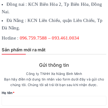
Đồng nai : KCN Biên Hòa 2, Tp Biên Hòa, Đồng
Nai.
Đà Nẵng : KCN Liên Chiểu, quận Liên Chiểu, Tp
Đà Nẵng.
Hotline :
096.759.7588 – 093.461.0034
Sản phẩm mới ra mắt
Gửi thông tin
Công ty TNHH Xe Nâng Bình Minh
Bạn hãy điền nội dung tin nhắn vào form dưới đây và gửi cho
chúng tôi. Chúng tôi sẽ trả lời bạn sau khi nhận được.
Họ tên
*