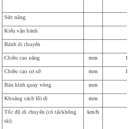
Sức nâng
Kiểu vận hành
Bánh di chuyển
Chiều cao nâng
mm
1
Chiều cao cơ sở
mm
1
Bán kính quay vòng
mm
Khoảng cách lối đi
mm
Tốc độ di chuyển (có tải/không
km/h
tải)