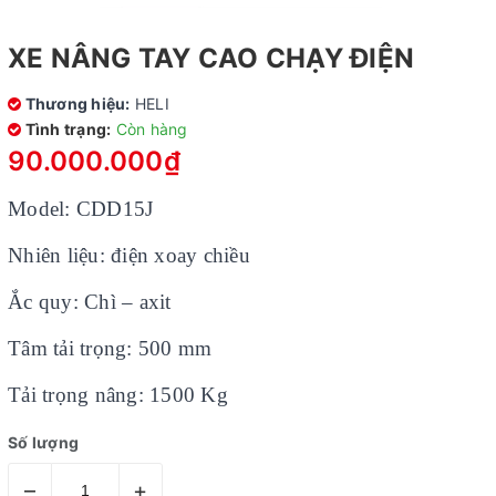
XE NÂNG TAY CAO CHẠY ĐIỆN
Thương hiệu:
HELI
Tình trạng:
Còn hàng
90.000.000₫
Model: CDD15J
Nhiên liệu: điện xoay chiều
Ắc quy: Chì – axit
Tâm tải trọng: 500 mm
Tải trọng nâng: 1500 Kg
Số lượng
–
+