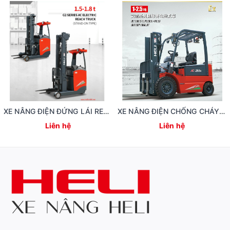
XE NÂNG ĐIỆN ĐỨNG LÁI REACH TRUCK 1.5 TẤN
XE NÂNG ĐIỆN CHỐNG CHÁY NỔ
Liên hệ
Liên hệ