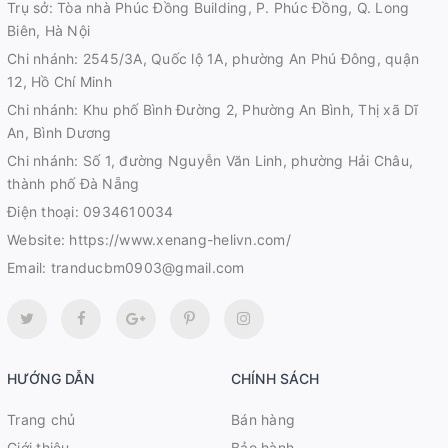
Trụ sở: Tòa nhà Phúc Đồng Building, P. Phúc Đồng, Q. Long
Biên, Hà Nội
Chi nhánh: 2545/3A, Quốc lộ 1A, phường An Phú Đông, quận
12, Hồ Chí Minh
Chi nhánh: Khu phố Bình Đường 2, Phường An Bình, Thị xã Dĩ
An, Bình Dương
Chi nhánh: Số 1, đường Nguyễn Văn Linh, phường Hải Châu,
thành phố Đà Nẵng
Điện thoại:
0934610034
Website:
https://www.xenang-helivn.com/
Email:
tranducbm0903@gmail.com
HƯỚNG DẪN
CHÍNH SÁCH
Trang chủ
Bán hàng
Giới thiệu
Bảo hành