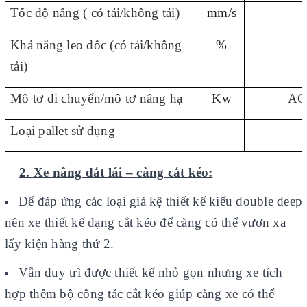
Tốc độ nâng ( có tải/không tải)
mm/s
Khả năng leo dốc (có tải/không
%
tải)
Mô tơ di chuyển/mô tơ nâng hạ
Kw
AC
Loại pallet sử dụng
2. Xe nâng dắt lái – càng cắt kéo:
Để đáp ứng các loại giá kệ thiết kế kiểu double deep
nên xe thiết kế dạng cắt kéo để càng có thể vươn xa
lấy kiện hàng thứ 2.
Vẫn duy trì được thiết kế nhỏ gọn nhưng xe tích
hợp thêm bộ công tác cắt kéo giúp càng xe có thể