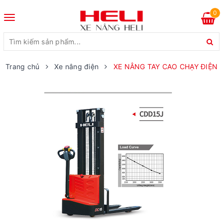
0
Toggle
navigation
Trang chủ
Xe nâng điện
XE NÂNG TAY CAO CHẠY ĐIỆN