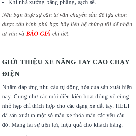
Khi nhà xưởng bằng phẳng, sạch sẽ.
Nếu bạn thực sự cần tư vấn chuyên sâu để lựa chọn
được cấu hình phù hợp hãy liên hệ chúng tôi để nhận
tư vấn và
BÁO GIÁ
chi tiết.
GIỚI THIỆU XE NÂNG TAY CAO CHẠY
ĐIỆN
Nhằm đáp ứng nhu cầu tự động hóa của sản xuất hiện
nay. Cũng như các môi điều kiện hoạt động vô cùng
nhỏ hẹp chỉ thích hợp cho các dạng xe dắt tay. HELI
đã sản xuất ra một số mẫu xe thỏa mãn các yêu cầu
đó. Mang lại sự tiện lợi, hiệu quả cho khách hàng.