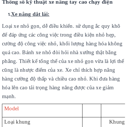
Thông số kỹ thuật xe nâng tay cao chạy điện
Xe nâng dắt lái:
1.
Loại xe nhỏ gọn, dễ điều khiển. sử dụng ắc quy khô
để đáp ứng các công việc trong điều kiện nhỏ hẹp,
cường độ công việc nhỏ, khối lượng hàng hóa không
quá cao. Bánh xe nhỏ đòi hỏi nhà xưởng thật bằng
phẳng. Thiết kế tổng thể của xe nhỏ gọn vừa là lợi thế
cũng là nhược điểm của xe. Xe chỉ thích hợp nâng
hàng cường độ thấp và chiều cao nhỏ. Khi đưa hàng
hóa lên cao tải trọng hàng nâng được của xe giảm
mạnh.
Model
Loại khung
Khung t