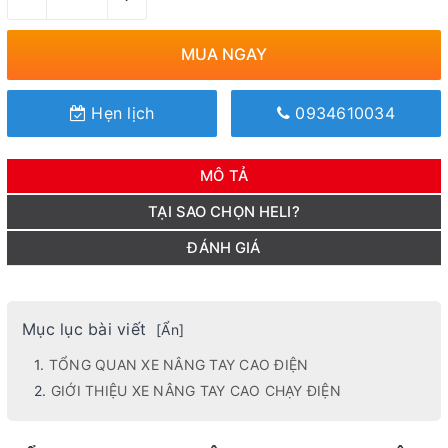
MUA NGAY
Hẹn lịch
0934610034
MÔ TẢ
TẠI SAO CHỌN HELI?
ĐÁNH GIÁ
Mục lục bài viết
[
Ẩn
]
TỔNG QUAN XE NÂNG TAY CAO ĐIỆN
GIỚI THIỆU XE NÂNG TAY CAO CHẠY ĐIỆN