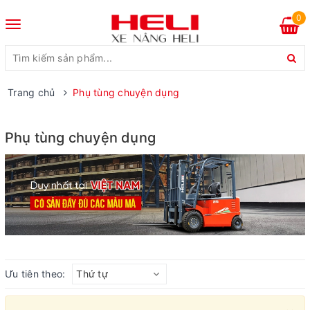
0
Toggle
navigation
Trang chủ
Phụ tùng chuyện dụng
Phụ tùng chuyện dụng
Ưu tiên theo:
Thứ tự