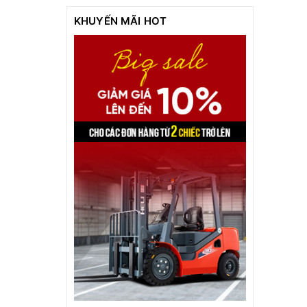
500.000đ - 1.000.000đ
KHUYẾN MÃI HOT
Giá trên 1.000.000đ