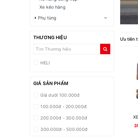
Xe kéo hàng
Phụ tùng
THƯƠNG HIỆU
Ưu tiên 
HELI
GIÁ SẢN PHẨM
Giá dưới 100.000đ
100.000đ - 200.000đ
X
200.000đ - 300.000đ
3
300.000đ - 500.000đ