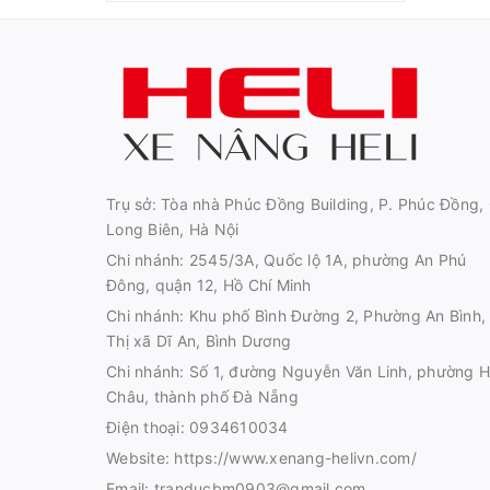
Trụ sở: Tòa nhà Phúc Đồng Building, P. Phúc Đồng, 
Long Biên, Hà Nội
Chi nhánh: 2545/3A, Quốc lộ 1A, phường An Phú
Đông, quận 12, Hồ Chí Minh
Chi nhánh: Khu phố Bình Đường 2, Phường An Bình,
Thị xã Dĩ An, Bình Dương
Chi nhánh: Số 1, đường Nguyễn Văn Linh, phường H
Châu, thành phố Đà Nẵng
Điện thoại:
0934610034
Website:
https://www.xenang-helivn.com/
Email:
tranducbm0903@gmail.com