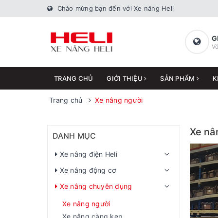
Chào mừng bạn đến với Xe nâng Heli
G
Vớ
TRANG CHỦ
GIỚI THIỆU
SẢN PHẨM
K
Trang chủ
Xe nâng người
Xe nâ
DANH MỤC
Xe nâng điện Heli
Xe nâng động cơ
Xe nâng chuyên dụng
Xe nâng người
Xe nâng càng kẹp