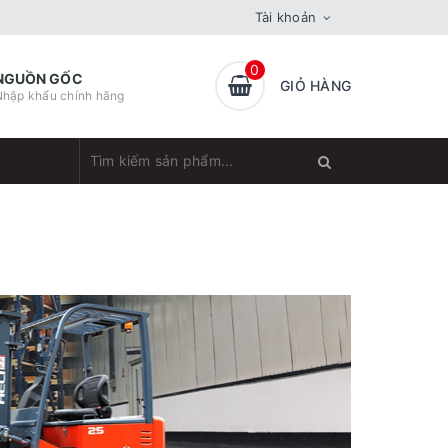
Tài khoản
0
NGUỒN GỐC
GIỎ HÀNG
Nhập khẩu chính hãng