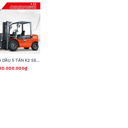
XE NÂNG DẦU 5 TẤN K2 SERIES
60.000.000₫