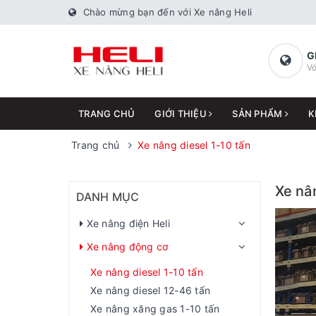
Chào mừng bạn đến với Xe nâng Heli
G
Vớ
TRANG CHỦ
GIỚI THIỆU
SẢN PHẨM
K
Trang chủ
Xe nâng diesel 1-10 tấn
Xe nân
DANH MỤC
Xe nâng điện Heli
Xe nâng động cơ
Xe nâng diesel 1-10 tấn
Xe nâng diesel 12-46 tấn
Xe nâng xăng gas 1-10 tấn