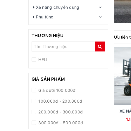
Xe nâng chuyên dụng
Phụ tùng
THƯƠNG HIỆU
Ưu tiên 
HELI
GIÁ SẢN PHẨM
Giá dưới 100.000đ
100.000đ - 200.000đ
XE N
200.000đ - 300.000đ
1.
300.000đ - 500.000đ