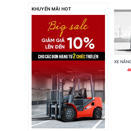
500.000đ - 1.000.000đ
KHUYẾN MÃI HOT
Giá trên 1.000.000đ
4