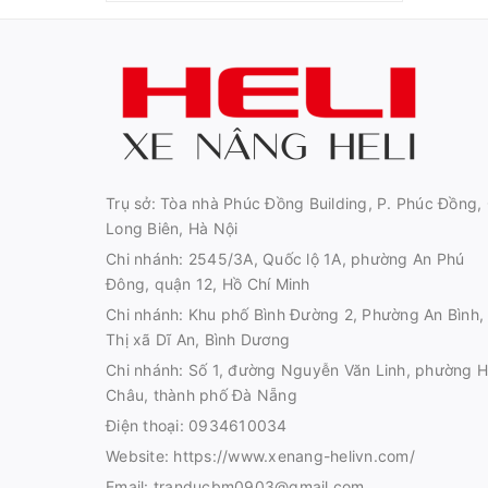
Trụ sở: Tòa nhà Phúc Đồng Building, P. Phúc Đồng, 
Long Biên, Hà Nội
Chi nhánh: 2545/3A, Quốc lộ 1A, phường An Phú
Đông, quận 12, Hồ Chí Minh
Chi nhánh: Khu phố Bình Đường 2, Phường An Bình,
Thị xã Dĩ An, Bình Dương
Chi nhánh: Số 1, đường Nguyễn Văn Linh, phường H
Châu, thành phố Đà Nẵng
Điện thoại:
0934610034
Website:
https://www.xenang-helivn.com/
Email:
tranducbm0903@gmail.com