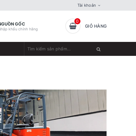
Tài khoản
0
NGUỒN GỐC
GIỎ HÀNG
Nhập khẩu chính hãng