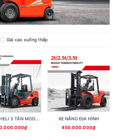
Giá cao xuống thấp
XE NÂNG HELI 3 TẤN MODEL H3 SERIES
XE NÂNG ĐỊA HÌNH
0.000.000₫
450.000.000₫