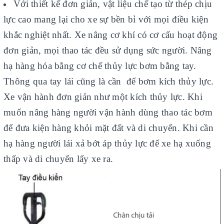
Với thiết kế đơn giản, vật liệu chế tạo từ thép chịu
lực cao mang lại cho xe sự bền bỉ với mọi điều kiện
khắc nghiệt nhất. Xe nâng cơ khí có cơ cấu hoạt động
đơn giản, mọi thao tác đều sử dụng sức người. Nâng
hạ hàng hóa bằng cơ chế thủy lực bơm bằng tay.
Thông qua tay lái cũng là cần để bơm kích thủy lực.
Xe vận hành đơn giản như một kích thủy lực. Khi
muốn nâng hàng người vận hành dùng thao tác bơm
để đưa kiện hàng khỏi mặt đất và di chuyển. Khi cần
hạ hàng người lái xả bớt áp thủy lực để xe hạ xuống
thấp và di chuyển lấy xe ra.