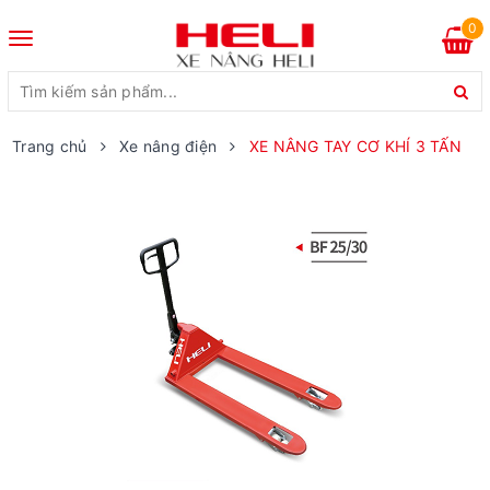
0
Toggle
navigation
Trang chủ
Xe nâng điện
XE NÂNG TAY CƠ KHÍ 3 TẤN