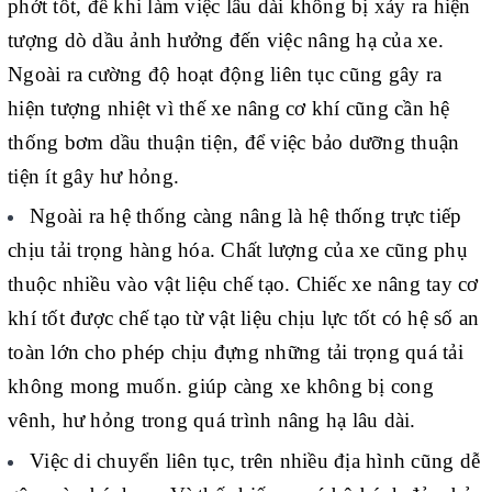
phớt tốt, để khi làm việc lâu dài không bị xảy ra hiện
tượng dò dầu ảnh hưởng đến việc nâng hạ của xe.
Ngoài ra cường độ hoạt động liên tục cũng gây ra
hiện tượng nhiệt vì thế xe nâng cơ khí cũng cần hệ
thống bơm dầu thuận tiện, để việc bảo dưỡng thuận
tiện ít gây hư hỏng.
Ngoài ra hệ thống càng nâng là hệ thống trực tiếp
chịu tải trọng hàng hóa. Chất lượng của xe cũng phụ
thuộc nhiều vào vật liệu chế tạo. Chiếc xe nâng tay cơ
khí tốt được chế tạo từ vật liệu chịu lực tốt có hệ số an
toàn lớn cho phép chịu đựng những tải trọng quá tải
không mong muốn. giúp càng xe không bị cong
vênh, hư hỏng trong quá trình nâng hạ lâu dài.
Việc di chuyển liên tục, trên nhiều địa hình cũng dễ