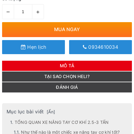
–
+
MUA NGAY
Hẹn lịch
0934610034
MÔ TẢ
TẠI SAO CHỌN HELI?
ĐÁNH GIÁ
Mục lục bài viết
[
Ẩn
]
TỔNG QUAN XE NÂNG TAY CƠ KHÍ 2.5-3 TẤN
Như thế nào là một chiếc xe nâng tay cơ khí tốt?