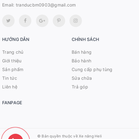
Email:
tranducbm0903@gmail.com
HƯỚNG DẪN
CHÍNH SÁCH
Trang chủ
Bán hàng
Giới thiệu
Bảo hành
Sản phẩm
Cung cấp phụ tùng
Tin tức
Sửa chữa
Liên hệ
Trả góp
FANPAGE
© Bản quyền thuộc về
Xe nâng Heli