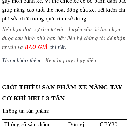
gây mòn bánh xe. Vì thế chiếc xe có bộ bánh đảm bảo
giúp nâng cao tuổi thọ hoạt động của xe, tiết kiệm chi
phí sửa chữa trong quá trình sử dụng.
Nếu bạn thực sự cần tư vấn chuyên sâu để lựa chọn
được cấu hình phù hợp hãy liên hệ chúng tôi để nhận
tư vấn và
BÁO GIÁ
chi tiết.
Tham khảo thêm :
Xe nâng tay chạy điện
GIỚI THIỆU SẢN PHẨM XE NÂNG TAY
CƠ KHÍ HELI 3 TẤN
Thông tin sản phẩm:
Thông số sản phẩm
Đơn vị
CBY30