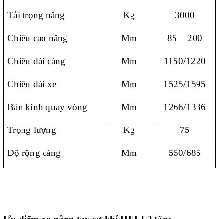
Tải trọng nâng
Kg
3000
Chiều cao nâng
Mm
85 – 200
Chiều dài càng
Mm
1150/1220
Chiều dài xe
Mm
1525/1595
Bán kính quay vòng
Mm
1266/1336
Trọng lượng
Kg
75
Độ rộng càng
Mm
550/685
Ưu điểm xe nâng tay cơ khí HELI 3 tấn: