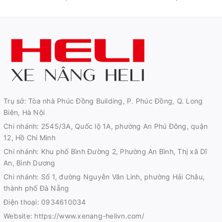
Trụ sở: Tòa nhà Phúc Đồng Building, P. Phúc Đồng, Q. Long
Biên, Hà Nội
Chi nhánh: 2545/3A, Quốc lộ 1A, phường An Phú Đông, quận
12, Hồ Chí Minh
Chi nhánh: Khu phố Bình Đường 2, Phường An Bình, Thị xã Dĩ
An, Bình Dương
Chi nhánh: Số 1, đường Nguyễn Văn Linh, phường Hải Châu,
thành phố Đà Nẵng
Điện thoại:
0934610034
Website:
https://www.xenang-helivn.com/