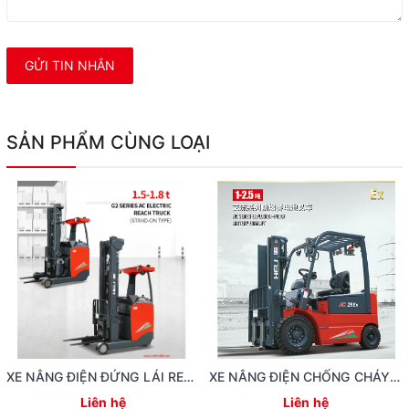
GỬI TIN NHẮN
SẢN PHẨM CÙNG LOẠI
XE NÂNG ĐIỆN ĐỨNG LÁI REACH TRUCK 1.5 TẤN
XE NÂNG ĐIỆN CHỐNG CHÁY NỔ
Liên hệ
Liên hệ