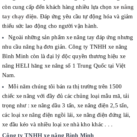
còn cung cấp đến khách hàng nhiều lựa chọn
xe nâng
tay chạy điện
. Đáp ứng yêu cầu tự động hóa và giảm
thiểu sức lao động cho người vận hành.
Ngoài những sản phẩm xe nâng tay đáp ứng nhưng
nhu cầu nâng hạ đơn giản. Công ty TNHH xe nâng
Bình Minh còn là đại lý độc quyền thương hiệu xe
nâng HELI hãng xe nâng số 1 Trung Quốc tại Việt
Nam.
Mỗi năm chúng tôi bán ra thị trường trên 1500
chiếc xe nâng với đầy đủ các chủng loại mẫu mã, tải
trọng như : xe nâng dầu 3 tấn, xe nâng điện 2,5 tấn,
các loại xe nâng điện ngồi lái, xe nâng điện đứng lái,
xe đầu kéo và nhiều loại xe nhà kho khác . . .
Công ty TNHH xe nâng Bình Minh