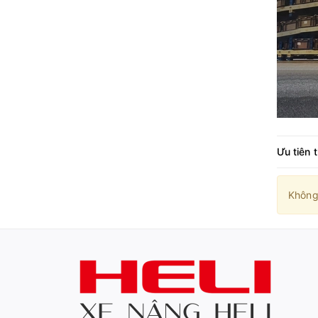
Ưu tiên 
Không