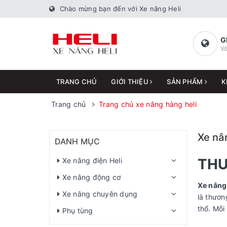
Chào mừng bạn đến với Xe nâng Heli
G
Vớ
TRANG CHỦ
GIỚI THIỆU
SẢN PHẨM
K
Trang chủ
Trang chủ xe nâng hàng heli
Xe nâ
DANH MỤC
THƯ
Xe nâng điện Heli
Xe nâng động cơ
Xe nâng
Xe nâng chuyên dụng
là thươn
thổ. Mỗi
Phụ tùng