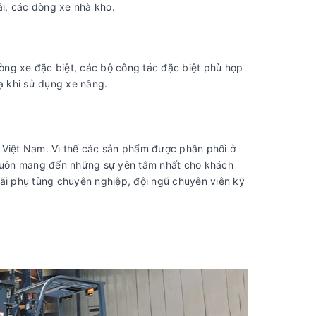
ái, các dòng xe nhà kho.
òng xe đặc biệt, các bộ công tác đặc biệt phù hợp
ạ khi sử dụng xe nâng.
 Việt Nam. Vì thế các sản phẩm được phân phối ở
Luôn mang đến những sự yên tâm nhất cho khách
bãi phụ tùng chuyên nghiệp, đội ngũ chuyên viên kỹ