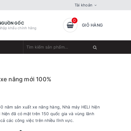
Tài khoản
0
NGUỒN GỐC
GIỎ HÀNG
Nhập khẩu chính hãng
- xe nâng mới 100%
60 năm sản xuất xe nâng hàng, Nhà máy HELI hiện
ôi hiện đã có mặt trên 150 quốc gia và vùng lãnh
cả các công việc trên nhiều lĩnh vực.