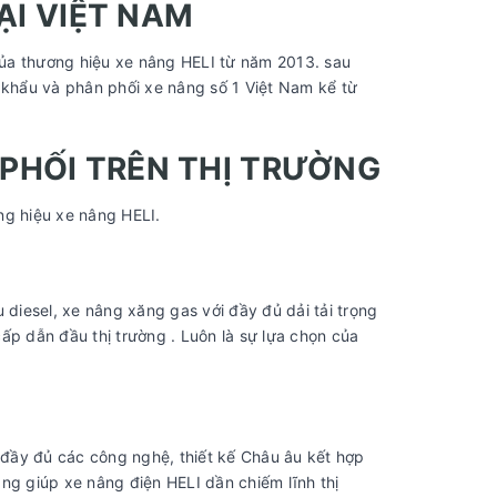
ẠI VIỆT NAM
ủa thương hiệu xe nâng HELI từ năm 2013. sau
 khẩu và phân phối xe nâng số 1 Việt Nam kể từ
PHỐI TRÊN THỊ TRƯỜNG
ng hiệu xe nâng HELI.
iesel, xe nâng xăng gas với đầy đủ dải tải trọng
p dẫn đầu thị trường . Luôn là sự lựa chọn của
đầy đủ các công nghệ, thiết kế Châu âu kết hợp
ng giúp xe nâng điện HELI dần chiếm lĩnh thị