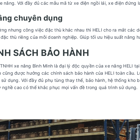
e nâng. Với đầy đủ các mẫu mã từ xe điện ngồi lái, xe điện đứng l
âng chuyên dụng
ng nhưng công việc đặc thù khác nhau thì HELI cho ra mắt các d
 đặc thù riêng của mỗi doanh nghiệp. Giúp tối ưu hiệu suất nâng h
NH SÁCH BẢO HÀNH
TNHH xe nâng Bình Minh là đại lý độc quyền của xe nâng HELI tại
m cũng được hưởng các chính sách bảo hành của HELI toàn cầu. 
 sử dụng. Với đầy đủ phụ tùng thay thế, bảo hành, hệ thống kho 
y nghề cao có thể khắc phục mọi vấn đề trong quá trình sử dụng.