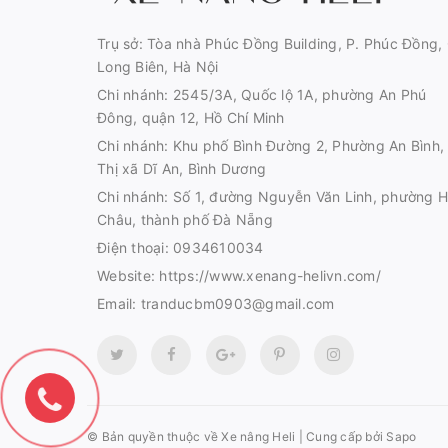
Trụ sở: Tòa nhà Phúc Đồng Building, P. Phúc Đồng, 
Long Biên, Hà Nội
Chi nhánh: 2545/3A, Quốc lộ 1A, phường An Phú
Đông, quận 12, Hồ Chí Minh
Chi nhánh: Khu phố Bình Đường 2, Phường An Bình,
Thị xã Dĩ An, Bình Dương
Chi nhánh: Số 1, đường Nguyễn Văn Linh, phường H
Châu, thành phố Đà Nẵng
Điện thoại:
0934610034
Website:
https://www.xenang-helivn.com/
Email:
tranducbm0903@gmail.com
© Bản quyền thuộc về
Xe nâng Heli
|
Cung cấp bởi Sapo