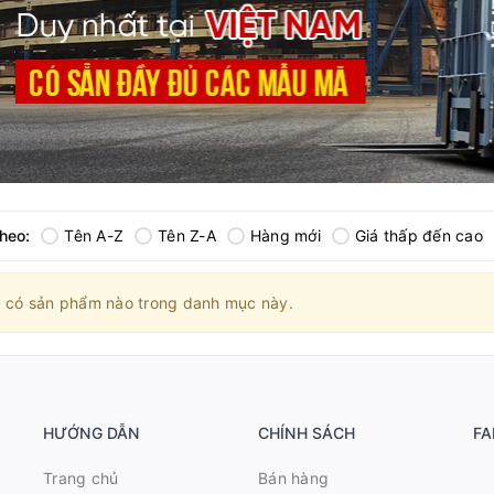
theo:
Tên A-Z
Tên Z-A
Hàng mới
Giá thấp đến cao
 có sản phẩm nào trong danh mục này.
HƯỚNG DẪN
CHÍNH SÁCH
FA
Trang chủ
Bán hàng