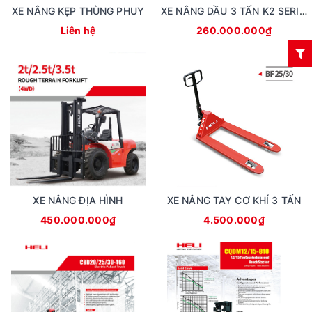
XE NÂNG KẸP THÙNG PHUY
XE NÂNG DẦU 3 TẤN K2 SERIES
Liên hệ
260.000.000₫
XE NÂNG ĐỊA HÌNH
XE NÂNG TAY CƠ KHÍ 3 TẤN
450.000.000₫
4.500.000₫