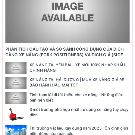
PHÂN TÍCH CẤU TẠO VÀ SO SÁNH CÔNG DỤNG CỦA DỊCH
CÀNG XE NÂNG (FORK POSITIONERS) VÀ DỊCH GIÁ (SIDE...
XE NÂNG TẠI YÊN BÁI - XE MỚI 100% NHẬP KHẨU
CHÍNH HÃNG
XE NÂNG TẠI HẢI DƯƠNG | MUA XE NÂNG GIÁ RẺ -
BẢO HÀNH HẬU MÃI TỐT
Tính toán lối đi tối thiểu cho xe nâng - Những điều
bạn nên biết
3 môi trường phù hợp nhất sử dụng xe nâng tay chạy
điện
Thị trường vật liệu xây dựng năm 2023 | Ổn định giữa
biến động của toàn cầu