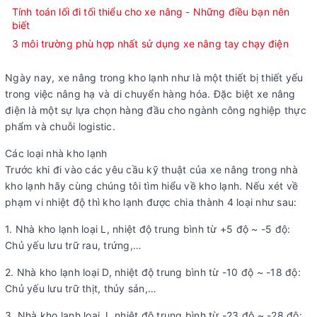
Tính toán lối đi tối thiểu cho xe nâng - Những điều bạn nên
biết
3 môi trường phù hợp nhất sử dụng xe nâng tay chạy điện
Ngày nay, xe nâng trong kho lạnh như là một thiết bị thiết yếu
trong việc nâng hạ và di chuyển hàng hóa. Đặc biệt xe nâng
điện là một sự lựa chọn hàng đầu cho ngành công nghiệp thực
phẩm và chuỗi logistic.
Các loại nhà kho lạnh
Trước khi đi vào các yêu cầu kỹ thuật của xe nâng trong nhà
kho lạnh hãy cùng chúng tôi tìm hiểu về kho lạnh. Nếu xét về
phạm vi nhiệt độ thì kho lạnh được chia thành 4 loại như sau:
1. Nhà kho lạnh loại L, nhiệt độ trung bình từ +5 độ ~ -5 độ:
Chủ yếu lưu trữ rau, trứng,…
2. Nhà kho lạnh loại D, nhiệt độ trung bình từ -10 độ ~ -18 độ:
Chủ yếu lưu trữ thịt, thủy sản,…
3. Nhà kho lạnh loại J, nhiệt độ trung bình từ -23 độ ~ -28 độ: