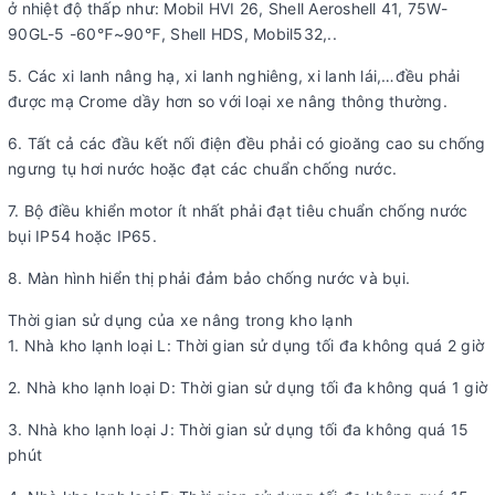
ở nhiệt độ thấp như: Mobil HVI 26, Shell Aeroshell 41, 75W-
90GL-5 -60℉~90℉, Shell HDS, Mobil532,..
5. Các xi lanh nâng hạ, xi lanh nghiêng, xi lanh lái,…đều phải
được mạ Crome dầy hơn so với loại xe nâng thông thường.
6. Tất cả các đầu kết nối điện đều phải có gioăng cao su chống
ngưng tụ hơi nước hoặc đạt các chuẩn chống nước.
7. Bộ điều khiển motor ít nhất phải đạt tiêu chuẩn chống nước
bụi IP54 hoặc IP65.
8. Màn hình hiển thị phải đảm bảo chống nước và bụi.
Thời gian sử dụng của xe nâng trong kho lạnh
1. Nhà kho lạnh loại L: Thời gian sử dụng tối đa không quá 2 giờ
2. Nhà kho lạnh loại D: Thời gian sử dụng tối đa không quá 1 giờ
3. Nhà kho lạnh loại J: Thời gian sử dụng tối đa không quá 15
phút