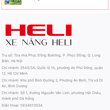
Trụ sở: Tòa nhà Phúc Đồng Building, P. Phúc Đồng, Q. Long
Biên, Hà Nội
Chi nhánh: 2545/3A, Quốc lộ 1A, phường An Phú Đông, quận
12, Hồ Chí Minh
Chi nhánh: Khu phố Bình Đường 2, Phường An Bình, Thị xã Dĩ
An, Bình Dương
Chi nhánh: Số 1, đường Nguyễn Văn Linh, phường Hải Châu,
thành phố Đà Nẵng
Điện thoại:
0934610034