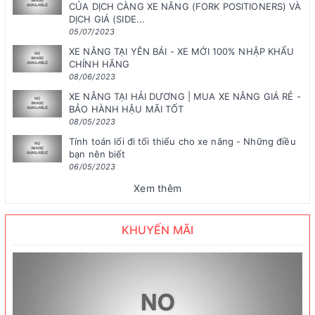
CỦA DỊCH CÀNG XE NÂNG (FORK POSITIONERS) VÀ
DỊCH GIÁ (SIDE...
05/07/2023
XE NÂNG TẠI YÊN BÁI - XE MỚI 100% NHẬP KHẨU
CHÍNH HÃNG
08/06/2023
XE NÂNG TẠI HẢI DƯƠNG | MUA XE NÂNG GIÁ RẺ -
BẢO HÀNH HẬU MÃI TỐT
08/05/2023
Tính toán lối đi tối thiểu cho xe nâng - Những điều
bạn nên biết
06/05/2023
Xem thêm
KHUYẾN MÃI