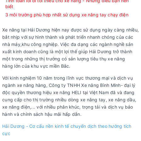
Tính toán lối đi tối thiểu cho xe nâng - Những điều bạn nên
biết
3 môi trường phù hợp nhất sử dụng xe nâng tay chạy điện
Xe nâng tại Hải Dương hiện nay được sử dụng ngày càng nhiều,
bắt nhịp với sự hình thành và phát triển nhanh chóng của các
nhà máy,khu công nghiệp. Việc đa dạng các ngành nghề sản
xuất kinh doanh cũng là một lợi thế giúp Hải Dương trở thành
một trong những thị trường có sản lượng tiêu thụ xe nâng
hàng lớn của khu vực miền Bắc.
Với kinh nghiệm 10 năm trong lĩnh vực thương mại và dịch vụ
ngành xe nâng hàng, Công ty TNHH Xe nâng Bình Minh- đại lý
độc quyền thương hiệu xe nâng HELI tại Việt Nam đã và đang
cung cấp cho thị trường nhiều dòng xe nâng tay, xe nâng dầu,
xe nâng điện,... với nhiều phân khúc, trọng tải và dịch vụ bảo
hành và chính sách hậu mãi hấp dẫn.
Hải Dương - Cơ cấu nền kinh tế chuyển dịch theo hướng tích
cực