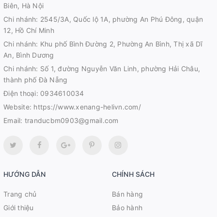
Biên, Hà Nội
Chi nhánh: 2545/3A, Quốc lộ 1A, phường An Phú Đông, quận
12, Hồ Chí Minh
Chi nhánh: Khu phố Bình Đường 2, Phường An Bình, Thị xã Dĩ
An, Bình Dương
Chi nhánh: Số 1, đường Nguyễn Văn Linh, phường Hải Châu,
thành phố Đà Nẵng
Điện thoại:
0934610034
Website:
https://www.xenang-helivn.com/
Email:
tranducbm0903@gmail.com
HƯỚNG DẪN
CHÍNH SÁCH
Trang chủ
Bán hàng
Giới thiệu
Bảo hành