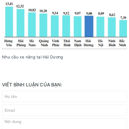
Nhu cầu xe nâng tại Hải Dương
VIẾT BÌNH LUẬN CỦA BẠN: