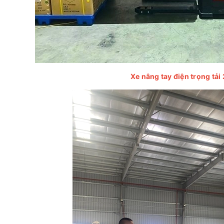
Xe nâng tay điện trọng tải 