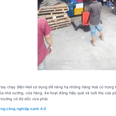
tay chạy điện Heli sử dụng để nâng hạ những hàng hoá có trọng t
a nhà xưởng, cửa hàng. Xe hoạt động hiệu quả và tuổi thọ của pi
 trường có độ dốc vừa phải.
ờng công nghiệp xanh 4.0