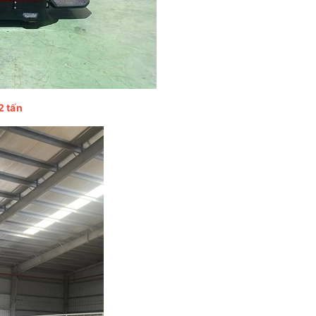
2 tấn