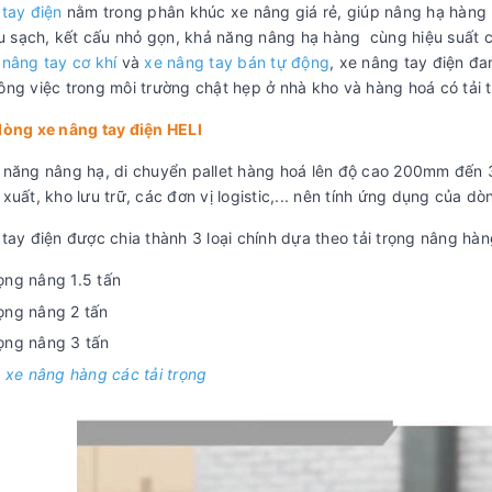
 tay điện
nằm trong phân khúc xe nâng giá rẻ, giúp nâng hạ hàng 
ệu sạch, kết cấu nhỏ gọn, khả năng nâng hạ hàng cùng hiệu suất cô
 nâng tay cơ khí
và
xe nâng tay bán tự động
, xe nâng tay điện đ
ng việc trong môi trường chật hẹp ở nhà kho và hàng hoá có tải 
dòng xe nâng tay điện HELI
 năng nâng hạ, di chuyển pallet hàng hoá lên độ cao 200mm đến
xuất, kho lưu trữ, các đơn vị logistic,... nên tính ứng dụng của d
tay điện được chia thành 3 loại chính dựa theo tải trọng nâng hà
rọng nâng 1.5 tấn
rọng nâng 2 tấn
rọng nâng 3 tấn
 xe nâng hàng các tải trọng