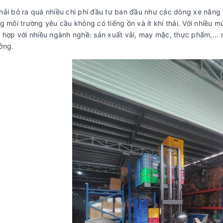
ải bỏ ra quá nhiều chi phí đầu tư ban đầu như các dòng xe nâng 
g môi trường yêu cầu không có tiếng ồn và ít khí thải. Với nhiều
 hợp với nhiều ngành nghề: sản xuất vải, may mặc, thực phẩm,... 
ởng.