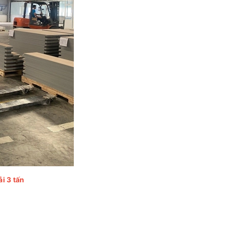
ải 3 tấn