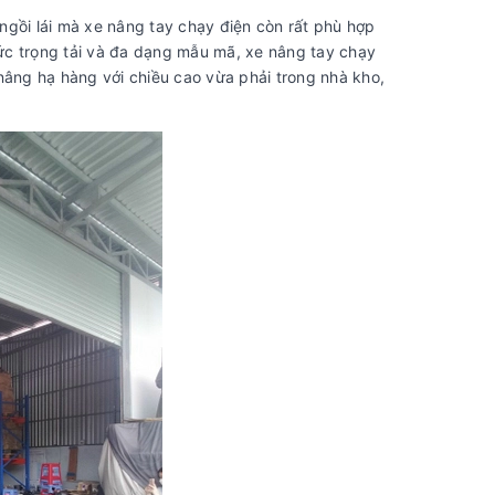
ngồi lái mà xe nâng tay chạy điện còn rất phù hợp
 mức trọng tải và đa dạng mẫu mã, xe nâng tay chạy
nâng hạ hàng với chiều cao vừa phải trong nhà kho,