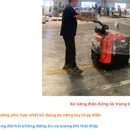
Xe nâng điện đứng lái trọng t
rường phù hợp nhất sử dụng xe nâng tay chạy điện
ng đòi hỏi không tiếng ồn và lượng khí thải thấp