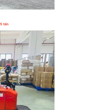
,5 tấn