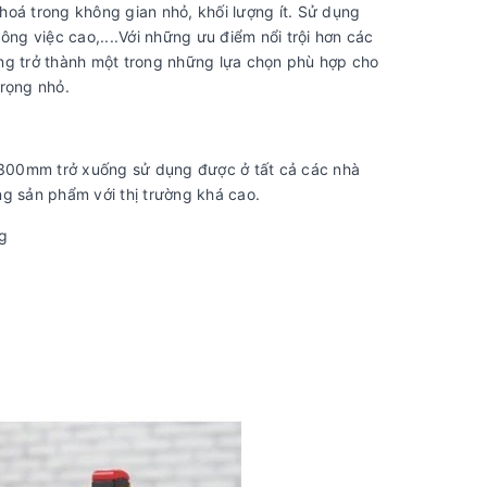
hoá trong không gian nhỏ, khối lượng ít. Sử dụng
ng việc cao,....Với những ưu điểm nổi trội hơn các
ang trở thành một trong những lựa chọn phù hợp cho
trọng nhỏ.
 300mm trở xuống sử dụng được ở tất cả các nhà
òng sản phẩm với thị trường khá cao.
ng