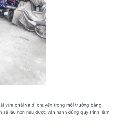
ải vừa phải và di chuyển trong môi trường bằng
n sẽ lâu hơn nếu được vận hành đúng quy trình, làm