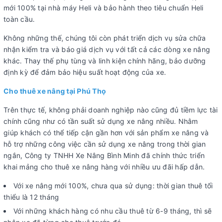
mới 100% tại nhà máy Heli và bảo hành theo tiêu chuẩn Heli
toàn cầu.
Không những thế, chúng tôi còn phát triển dịch vụ sửa chữa
nhận kiểm tra và báo giá dịch vụ với tất cả các dòng xe nâng
khác. Thay thế phụ tùng và linh kiện chính hãng, bảo dưỡng
định kỳ để đảm bảo hiệu suất hoạt động của xe.
Cho thuê xe nâng tại Phú Thọ
Trên thực tế, không phải doanh nghiệp nào cũng đủ tiềm lực tài
chính cũng như có tần suất sử dụng xe nâng nhiều. Nhằm
giúp khách có thể tiếp cận gần hơn với sản phẩm xe nâng và
hỗ trợ những công việc cần sử dụng xe nâng trong thời gian
ngắn, Công ty TNHH Xe Nâng Bình Minh đã chính thức triển
khai mảng cho thuê xe nâng hàng với nhiều ưu đãi hấp dẫn.
Với xe nâng mới 100%, chưa qua sử dụng: thời gian thuê tối
thiểu là 12 tháng
Với những khách hàng có nhu cầu thuê từ 6-9 tháng, thì sẽ