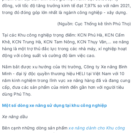
đồng, với tốc độ tăng trưởng kinh tế đạt 7,97% so với năm 2021,
trong đó đóng góp lớn nhất là ngành công nghiệp - xây dựng.
(Nguồn: Cục Thống kê tỉnh Phú Thọ)
Tại các Khu công nghiệp trọng điểm: KCN Phú Hà, KCN Cẩm
Khê, KCN Trung Hà, KCN Tam Nông, KCN Thụy Vân,... xe nâng
hàng là một trợ thủ đắc lực trong các nhà máy, xí nghiệp hoạt
động với công suất và cường độ làm việc cao.
Nắm bắt được xu hướng của thị trường, Công ty Xe nâng Bình
Minh - đại lý độc quyền thương hiệu HELI tại Việt Nam với 10
năm kinh nghiệm trong lĩnh vực xe nâng hàng đã và đang cung
cấp, đưa các sản phẩm của mình đến gần hơn với người tiêu
dùng Phú Thọ.
Một số dòng xe nâng sử dụng tại khu công nghiệp
Xe nâng dầu
Bên cạnh những dòng sản phẩm
xe nâng dành cho Khu công