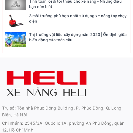
Tính toán lối đi tối thiểu cho xe nâng - Những điều
bạn nên biết
3 môi trường phù hợp nhất sử dụng xe nâng tay chạy
điện
Thị trường vật liệu xây dựng năm 2023 | Ổn định giữa
biến động của toàn cầu
Trụ sở: Tòa nhà Phúc Đồng Building, P. Phúc Đồng, Q. Long
Biên, Hà Nội
Chi nhánh: 2545/3A, Quốc lộ 1A, phường An Phú Đông, quận
12, Hồ Chí Minh