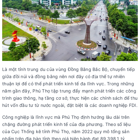
Là một tỉnh trung du của vùng Đồng Bằng Bắc Bộ, chuyển tiếp
giữa đồi núi và đồng bằng nên nơi đây có địa thế tự nhiên
thuận lợi để có thể phát triển kinh tế đa lĩnh vực. Trong những
năm gần đây, Phú Thọ tập trung đẩy mạnh phát triển các công
trình giao thông, hạ tầng cơ sở, thực hiện các chính sách để thu
hút vốn đầu tư từ nước ngoài, đặt biệt là các doanh nghiệp FDI.
Công nghiệp là lĩnh vực mà Phú Thọ định hướng lâu dài trên
chặng đường phát triển kinh tế của địa phương. Theo số liệu
của Cục Thống kê tỉnh Phú Thọ, năm 2022 quy mô tổng sản
phẩm trên địa bàn tỉnh theo giá hiện hành đạt 89.398,1 tỷ