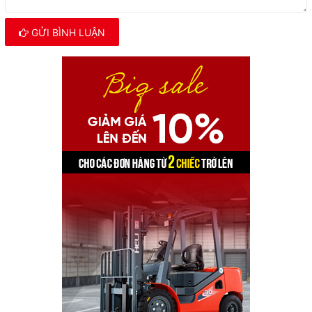
GỬI BÌNH LUẬN