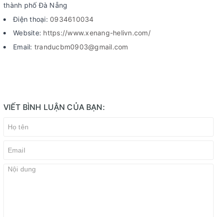
thành phố Đà Nẵng
Điện thoại:
0934610034
Website:
https://www.xenang-helivn.com/
Email:
tranducbm0903@gmail.com
VIẾT BÌNH LUẬN CỦA BẠN: