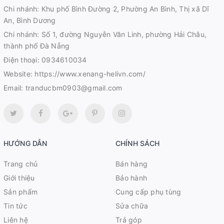
Chi nhánh: Khu phố Bình Đường 2, Phường An Bình, Thị xã Dĩ
An, Bình Dương
Chi nhánh: Số 1, đường Nguyễn Văn Linh, phường Hải Châu,
thành phố Đà Nẵng
Điện thoại:
0934610034
Website:
https://www.xenang-helivn.com/
Email:
tranducbm0903@gmail.com
HƯỚNG DẪN
CHÍNH SÁCH
Trang chủ
Bán hàng
Giới thiệu
Bảo hành
Sản phẩm
Cung cấp phụ tùng
Tin tức
Sửa chữa
Liên hệ
Trả góp