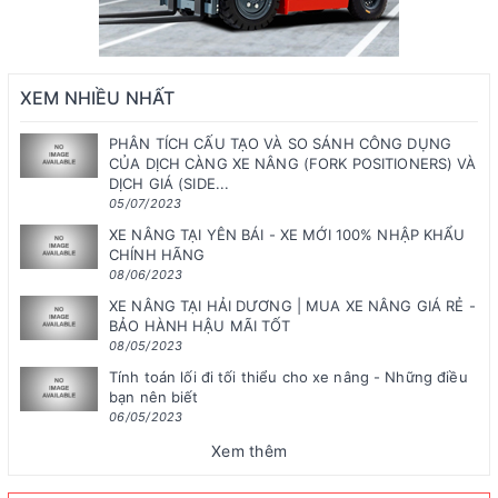
XEM NHIỀU NHẤT
PHÂN TÍCH CẤU TẠO VÀ SO SÁNH CÔNG DỤNG
CỦA DỊCH CÀNG XE NÂNG (FORK POSITIONERS) VÀ
DỊCH GIÁ (SIDE...
05/07/2023
XE NÂNG TẠI YÊN BÁI - XE MỚI 100% NHẬP KHẨU
CHÍNH HÃNG
08/06/2023
XE NÂNG TẠI HẢI DƯƠNG | MUA XE NÂNG GIÁ RẺ -
BẢO HÀNH HẬU MÃI TỐT
08/05/2023
Tính toán lối đi tối thiểu cho xe nâng - Những điều
bạn nên biết
06/05/2023
Xem thêm