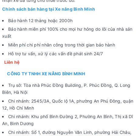
nhận xe đã từng cho thuê trước đó.
Chính sách bán hàng tại Xe nâng Bình Minh
Bảo hành 12 tháng hoặc 2000h
Bảo hành miễn phí 100% cho mọi hư hỏng do lỗi của nhà sản
xuất
Miễn phí chi phí nhân công trong thời gian bảo hành
Hỗ trợ tư vấn, xử lý các vấn đề phát sinh 24/7
Liên hệ
CÔNG TY TNHH XE NÂNG BÌNH MINH
Trụ sở: Tòa nhà Phúc Đồng Building, P. Phúc Đồng, Q. Long
Biên, Hà Nội
Chi nhánh: 2545/3A, Quốc lộ 1A, phường An Phú Đông, quận
12, Hồ Chí Minh
Chi nhánh: Khu phố Bình Đường 2, Phường An Bình, Thị xã Dĩ
An, Bình Dương
Chi nhánh: Số 1, đường Nguyễn Văn Linh, phường Hải Châu,