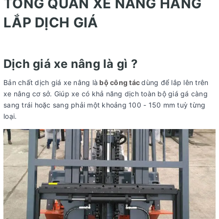
TỔNG QUAN XE NÂNG HÀNG
LẮP DỊCH GIÁ
Dịch giá xe nâng là gì ?
Bản chất dịch giá xe nâng là
bộ công tác
dùng để lắp lên trên
xe nâng cơ sở. Giúp xe có khả năng dịch toàn bộ giá gá càng
sang trái hoặc sang phải một khoảng 100 - 150 mm tuỳ từng
loại.