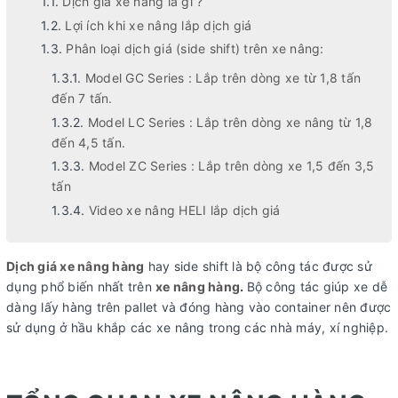
Dịch giá xe nâng là gì ?
Lợi ích khi xe nâng lắp dịch giá
Phân loại dịch giá (side shift) trên xe nâng:
Model GC Series : Lắp trên dòng xe từ 1,8 tấn
đến 7 tấn.
Model LC Series : Lắp trên dòng xe nâng từ 1,8
đến 4,5 tấn.
Model ZC Series : Lắp trên dòng xe 1,5 đến 3,5
tấn
Video xe nâng HELI lắp dịch giá
Dịch giá xe nâng hàng
hay side shift là bộ công tác được sử
dụng phổ biến nhất trên
xe nâng hàng
.
Bộ công tác giúp xe dễ
dàng lấy hàng trên pallet và đóng hàng vào container nên được
sử dụng ở hầu khắp các xe nâng trong các nhà máy, xí nghiệp.