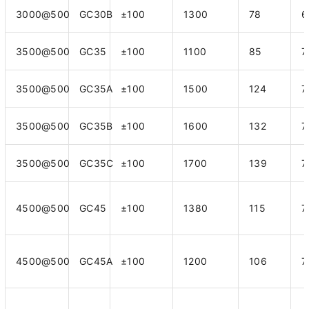
3000@500
GC30B
±100
1300
78
6
3500@500
GC35
±100
1100
85
7
3500@500
GC35A
±100
1500
124
7
3500@500
GC35B
±100
1600
132
7
3500@500
GC35C
±100
1700
139
7
4500@500
GC45
±100
1380
115
7
4500@500
GC45A
±100
1200
106
7