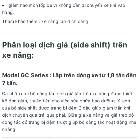
giảm hao mòn lốp xe vì không cần di chuyển xe khi vào
hàng.
Tham khảo thêm :
xe nâng lắp dịch càng
Phân loại dịch giá (side shift) trên
xe nâng:
Model GC Series : Lắp trên dòng xe từ 1,8 tấn đến
7 tấn.
Đa phần các bộ công tác dịch giá lắp trên xe nâng được thiết
kế đơn giản, thuận tiện cho việc sửa chữa bảo dưỡng. Xilanh
của bộ side shift được trang bị đệm 2 đầu giúp giảm trấn khi
dịch chuyển qua trái qua phải. Giữa giá xe nâng và giá treo bộ
công tác có trang bị đệm trượt giúp bộ công tác hoạt động nhẹ
nhàng