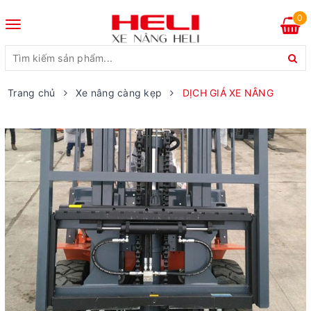
0
Toggle
navigation
Trang chủ
Xe nâng càng kẹp
DỊCH GIÁ XE NÂNG