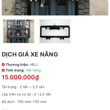
DỊCH GIÁ XE NÂNG
Thương hiệu:
HELI
Tình trạng:
Hết hàng
15.000.000₫
Tải trọng : 2 tấn ~ 3,5 tấn
Lắp trên xe cơ sở : 2 ~3,5 tấn
độ dịch : 100 mm~150 mm