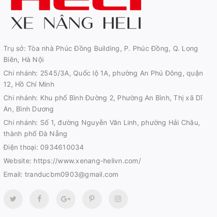
Trụ sở: Tòa nhà Phúc Đồng Building, P. Phúc Đồng, Q. Long
Biên, Hà Nội
Chi nhánh: 2545/3A, Quốc lộ 1A, phường An Phú Đông, quận
12, Hồ Chí Minh
Chi nhánh: Khu phố Bình Đường 2, Phường An Bình, Thị xã Dĩ
An, Bình Dương
Chi nhánh: Số 1, đường Nguyễn Văn Linh, phường Hải Châu,
thành phố Đà Nẵng
Điện thoại:
0934610034
Website:
https://www.xenang-helivn.com/
Email:
tranducbm0903@gmail.com