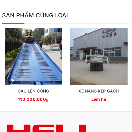
SẢN PHẨM CÙNG LOẠI
CẦU LÊN CÔNG
XE NÂNG KẸP GẠCH
110.000.000₫
Liên hệ