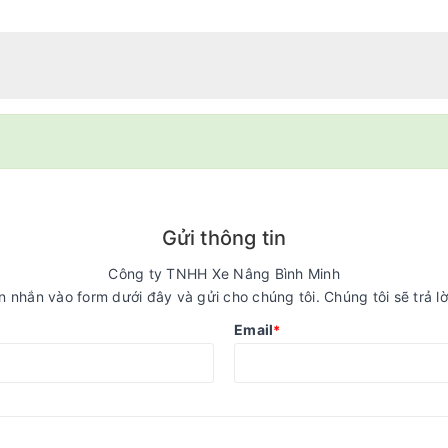
Gửi thông tin
Công ty TNHH Xe Nâng Bình Minh
n nhắn vào form dưới đây và gửi cho chúng tôi. Chúng tôi sẽ trả l
Email
*