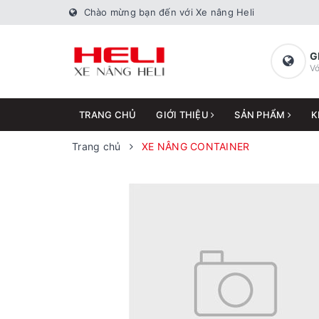
Chào mừng bạn đến với Xe nâng Heli
G
Vớ
TRANG CHỦ
GIỚI THIỆU
SẢN PHẨM
K
Trang chủ
XE NÂNG CONTAINER