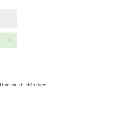
×
ời bạn sau khi nhận được.