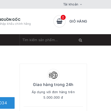
Tài khoản
0
NGUỒN GỐC
GIỎ HÀNG
Nhập khẩu chính hãng
Giao hàng trong 24h
Áp dụng với đơn hàng trên
5.000.000 đ
034