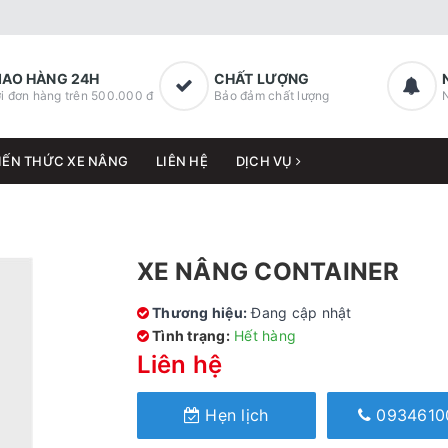
IAO HÀNG 24H
CHẤT LƯỢNG
i đơn hàng trên 500.000 đ
Bảo đảm chất lượng
IẾN THỨC XE NÂNG
LIÊN HỆ
DỊCH VỤ
XE NÂNG CONTAINER
Thương hiệu:
Đang cập nhật
Tình trạng:
Hết hàng
Liên hệ
Hẹn lịch
0934610