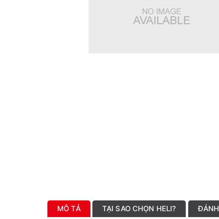
MÔ TẢ
TẠI SAO CHỌN HELI?
ĐÁNH