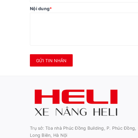
Nội dung
*
GỬI TIN NHẮN
Trụ sở: Tòa nhà Phúc Đồng Building, P. Phúc Đồng, 
Long Biên, Hà Nội