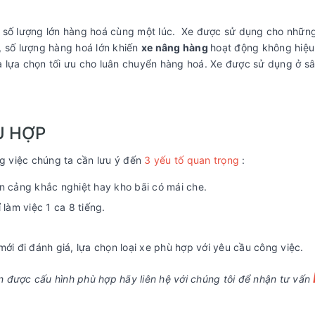
n số lượng lớn hàng hoá cùng một lúc. Xe được sử dụng cho nhữn
, số lượng hàng hoá lớn khiến
xe nâng hàng
hoạt động không hiệ
 là lựa chọn tối ưu cho luân chuyển hàng hoá. Xe được sử dụng ở s
Ù HỢP
g việc chúng ta cần lưu ý đến
3 yếu tố quan trọng
:
bến cảng khắc nghiệt hay kho bãi có mái che.
ỉ làm việc 1 ca 8 tiếng.
mới đi đánh giá, lựa chọn loại xe phù hợp với yêu cầu công việc.
 được cấu hình phù hợp hãy liên hệ với chúng tôi để nhận tư vấn