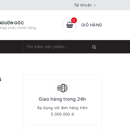
Tài khoản
0
NGUỒN GỐC
GIỎ HÀNG
Nhập khẩu chính hãng
s
Giao hàng trong 24h
Áp dụng với đơn hàng trên
5.000.000 đ