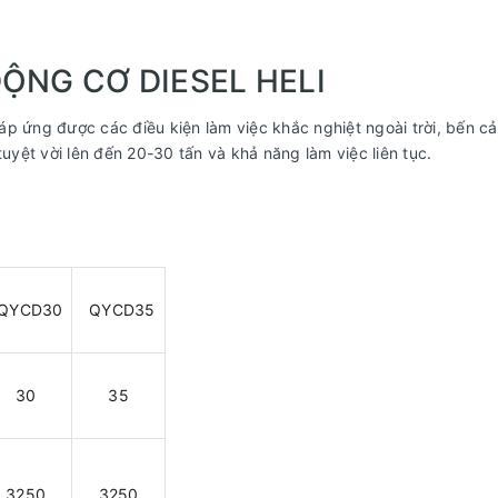
ỘNG CƠ DIESEL HELI
p ứng được các điều kiện làm việc khắc nghiệt ngoài trời, bến cản
yệt vời lên đến 20-30 tấn và khả năng làm việc liên tục.
QYCD30
QYCD35
30
35
3250
3250