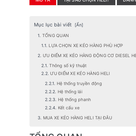
Mục lục bài viết
[
Ẩn
]
TỔNG QUAN
LỰA CHỌN XE KÉO HÀNG PHÙ HỢP
ƯU ĐIỂM XE KÉO HÀNG ĐỘNG CƠ DIESEL H
Thông số kỹ thuật
ƯU ĐIỂM XE KÉO HÀNG HELI
Hệ thống truyền động
Hệ thống lái
Hệ thống phanh
Kết cấu xe
MUA XE KÉO HÀNG HELI TẠI ĐÂU