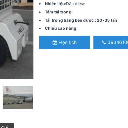
Nhiên liệu:
Dầu diesel
Tâm tải trọng:
Tải trọng hàng kéo được : 20-35 tấn
Chiều cao nâng:
Hẹn lịch
0934610
 GIÁ