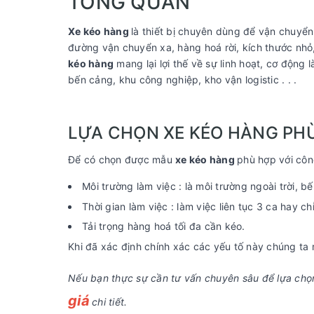
TỔNG QUAN
Xe kéo hàng
là thiết bị chuyên dùng để vận chuyể
đường vận chuyển xa, hàng hoá rời, kích thước nhỏ
kéo hàng
mang lại lợi thế về sự linh hoạt, cơ động
bến cảng, khu công nghiệp, kho vận logistic . . .
LỰA CHỌN XE KÉO HÀNG PH
Để có chọn được mẫu
xe
kéo hàng
phù hợp với côn
Môi trường làm việc : là môi trường ngoài trời, 
Thời gian làm việc : làm việc liên tục 3 ca hay ch
Tải trọng hàng hoá tối đa cần kéo.
Khi đã xác định chính xác các yếu tố này chúng ta 
Nếu bạn thực sự cần tư vấn chuyên sâu để lựa chọn
giá
chi tiết.