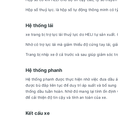
Hộp số thuỷ lực. là hộp số tự động thông minh có tỷ
Hệ thống lái
xe trang bị trợ lực lái thuỷ lực do HELI tự sản xuất.
Nhờ có trợ lực lái mà giảm thiểu độ cứng tay lái, g
Trang bị nhíp xe ở cả trước và sau giúp giảm sóc tr
Hệ thống phanh
Hệ thống phanh được thực hiện nhờ việc đưa dầu 
được bù đắp liên tục để duy trì áp suất và bổ sung
thống dầu tuần hoàn. Nhờ đó mang lại tính ổn định 
để cải thiện độ tin cậy và tính an toàn của xe.
Kết cấu xe