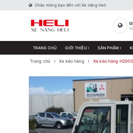
Chào mừng bạn đến với Xe nâng Heli
G
Vớ
TRANG CHỦ
GIỚI THIỆU
SẢN PHẨM
K
Trang chủ
Xe kéo hàng
Xe kéo hàng H2000 